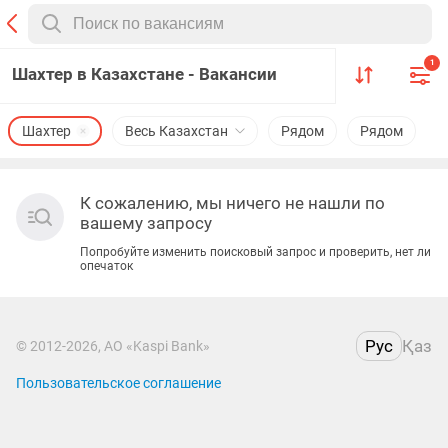
1
Шахтер в Казахстане - Вакансии
Шахтер
Весь Казахстан
Рядом
Рядом
К сожалению, мы ничего не нашли по
вашему запросу
Попробуйте изменить поисковый запрос и проверить, нет ли
опечаток
Рус
Қаз
© 2012-2026, АО «Kaspi Bank»
Пользовательское соглашение