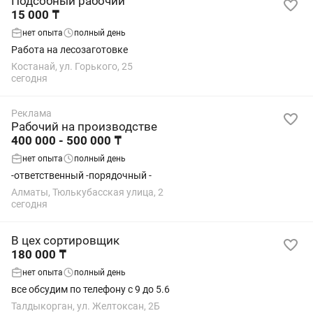
Подсобный рабочий
15 000 ₸
нет опыта
полный день
Работа на лесозаготовке
Костанай, ул. Горького, 25
сегодня
Реклама
Рабочий на производстве
400 000 - 500 000 ₸
нет опыта
полный день
-ответственный -порядочный -
Алматы, Тюлькубасская улица, 2
сегодня
В цех сортировщик
180 000 ₸
нет опыта
полный день
все обсудим по телефону с 9 до 5.6
Талдыкорган, ул. Желтоксан, 2Б