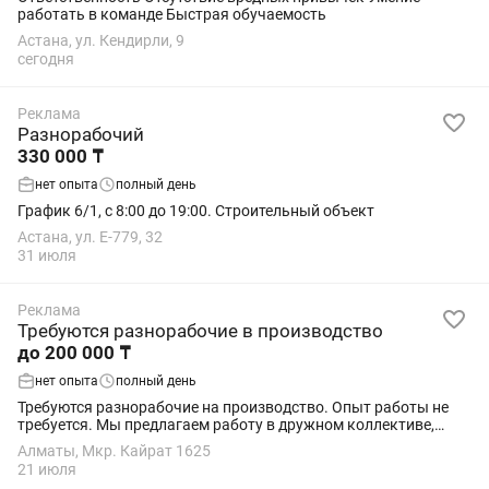
работать в команде Быстрая обучаемость
Астана, ул. Кендирли, 9
сегодня
Реклама
Разнорабочий
330 000 ₸
нет опыта
полный день
График 6/1, с 8:00 до 19:00. Строительный объект
Астана, ул. Е-779, 32
31 июля
Реклама
Требуются разнорабочие в производство
до 200 000 ₸
нет опыта
полный день
Требуются разнорабочие на производство. Опыт работы не
требуется. Мы предлагаем работу в дружном коллективе,
предоставляем проживание и 3-х разовое питание. График
Алматы, Мкр. Кайрат 1625
работы 6/1. С 8:00 до 18:00...
21 июля