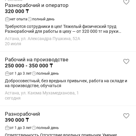
Разнорабочий и оператор
320 000 ₸
нет опыта
полный день
Требуются сотрудники в цех! Тяжелый физический труд
Разнорабочий для работы в цеху — от 320 000 тг на руки
Оператор — от 350 000 тг на руки Адрес: ул. Пушкина 52а
Астана, ул. Александра Пушкина, 52А
(Созак 2) Звоните по номеру:
20 июля
Рабочий на производстве
250 000 - 350 000 ₸
от 1 до 3 лет
полный день
Добросовестный, без вредных привычек, работа на складе и
на производстве, обучаться
Астана, ул. Каюма Мухамедханова, 1
сегодня
Разнорабочий
390 000 ₸
от 1 до 3 лет
полный день
Ответственность Отсутствие вредных привычек Умение