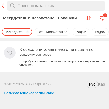
1
Метрдотель в Казахстане - Вакансии
Метрдотель
Весь Казахстан
Рядом
Рядом
К сожалению, мы ничего не нашли по
вашему запросу
Попробуйте изменить поисковый запрос и проверить, нет ли
опечаток
Рус
Қаз
© 2012-2026, АО «Kaspi Bank»
Пользовательское соглашение