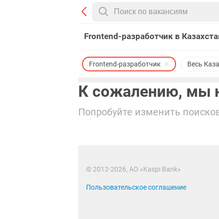
Frontend-разработчик в Казахста
Frontend-разработчик
Весь Каз
К сожалению, мы н
Попробуйте изменить поисков
© 2012-2026, АО «Kaspi Bank»
Пользовательское соглашение