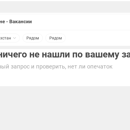
не - Вакансии
ахстан
Рядом
Рядом
ичего не нашли по вашему з
ый запрос и проверить, нет ли опечаток