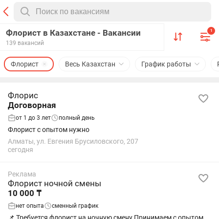
Флорист в Казахстане - Вакансии
1
139 вакансий
Флорист
Весь Казахстан
График работы
Флорис
Договорная
от 1 до 3 лет
полный день
Флорист с опытом нужно
Алматы, ул. Евгения Брусиловского, 207
сегодня
Реклама
Флорист ночной смены
10 000 ₸
нет опыта
сменный график
📌 Требуется флорист на ночную смену Принимаем с опытом