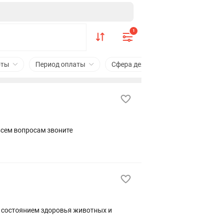
1
оты
Период оплаты
Сфера деятельности
Знан
сем вопросам звоните