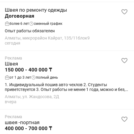
Швея по ремонту одежды
Договорная
более 6 лет
сменный график
Опыт работы обязателен
Алматы, микрорайон Кайрат, 135/11блок9
сегодня
Реклама
Швея
150 000 - 400 000 ₸
от 1 до 3 лет
полный день
1. Индивидуальный пошив авто чехлов 2. Студенты
приветствуется 3. Опыт работы не менее 1 года, можно и без,
обучаем сами. 4. Ответственный и пунктуальный 5. Возраст от
Алматы, ул. Жандосова, 2Д
18-40лет 6. Полный рабочий...
вчера
Реклама
швея -портная
400 000 - 700 000 ₸