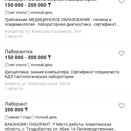
150 000 - 200 000 ₸
нет опыта
полный день
Требование: МЕДИЦИНСКОЕ ОБРАЗОВАНИЕ - гигиена и
эпидемиология - лабораторная диагностика - сертификат
специалиста в области здравоохранения
Кокшетау, ул. Кенесары Касымулы, 14А
2 августа
Лаборантка
150 000 - 300 000 ₸
нет опыта
полный день
Дисциплина, знание компьютера. Сертификат специалиста
КДЛ Гистологическая лаборатория
Алматы, ул. Кенесары хана, 54/24
1 августа
Лаборант
200 000 ₸
менее 1 года
полный день
ВАКАНСИЯ | ЛАБОРАНТ 📍 Место работы: Алматинская
область, с. Туздыбастау, ул. Абая, 1А Производственная