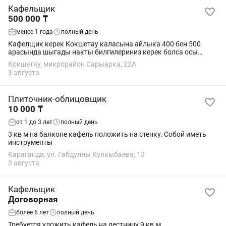
Кафельщик
500 000 ₸
менее 1 года
полный день
Кафелщик керек Кокшетау каласына айлыка 400 бен 500
арасында шыгады накты билгилериниз керек болса осы
номерге звандаймыз Макс деген жигит
Кокшетау, микрорайон Сарыарка, 22А
3 августа
Плиточник-облицовщик
10 000 ₸
от 1 до 3 лет
полный день
3 кв м на балконе кафель положить на стенку. Собой иметь
инструменты
Караганда, ул. Габдуллы Кулкыбаева, 13
3 августа
Кафельщик
Договорная
более 6 лет
полный день
Требуется уложить кафель на лестницу 9 кв.м