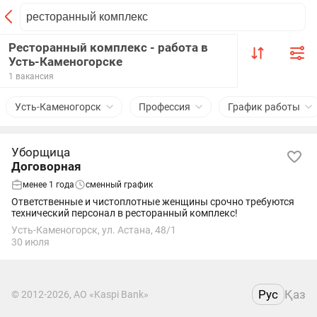
Ресторанный комплекс - работа в
Усть-Каменогорске
1 вакансия
Усть-Каменогорск
Профессия
График работы
Уборщица
Договорная
менее 1 года
сменный график
Ответственные и чистоплотные женщины срочно требуются
технический персонал в ресторанный комплекс!
Усть-Каменогорск, ул. Астана, 48/1
30 июля
Рус
Қаз
© 2012-2026, АО «Kaspi Bank»