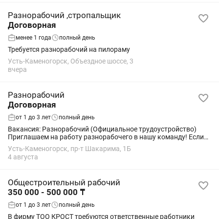
Разнорабочий ,стропальщик
Договорная
менее 1 года
полный день
Требуется разнорабочий на пилораму
Усть-Каменогорск, Объездное шоссе, 3
вчера
Разнорабочий
Договорная
от 1 до 3 лет
полный день
Вакансия: Разнорабочий (Официальное трудоустройство)
Приглашаем на работу разнорабочего в нашу команду! Если
вы ищете стабильную работу с официальным оформлением,
Усть-Каменогорск, пр-т Шакарима, 1Б
эта вакансия для вас. Мы предлагаем:...
4 августа
Общестроительный рабочий
350 000 - 500 000 ₸
от 1 до 3 лет
полный день
В фирму ТОО КРОСТ требуются ответственные работники