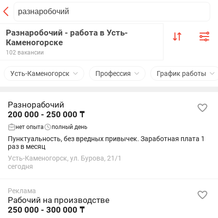
Разнаробочий - работа в Усть-
Каменогорске
102 вакансии
Усть-Каменогорск
Профессия
График работы
Разнорабочий
200 000 - 250 000 ₸
нет опыта
полный день
Пунктуальность, без вредных привычек. Заработная плата 1
раз в месяц
Усть-Каменогорск, ул. Бурова, 21/1
сегодня
Реклама
Рабочий на производстве
250 000 - 300 000 ₸