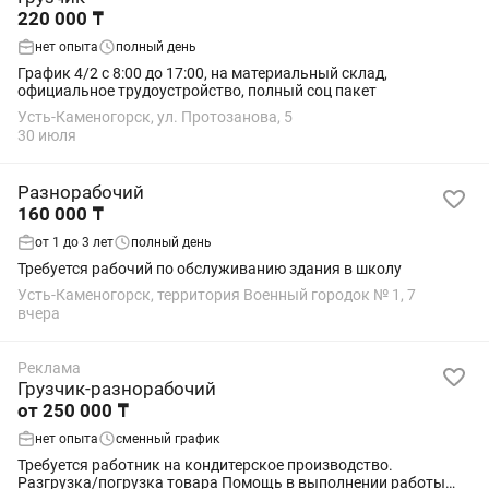
220 000 ₸
нет опыта
полный день
График 4/2 с 8:00 до 17:00, на материальный склад,
официальное трудоустройство, полный соц пакет
Усть-Каменогорск, ул. Протозанова, 5
30 июля
Разнорабочий
160 000 ₸
от 1 до 3 лет
полный день
Требуется рабочий по обслуживанию здания в школу
Усть-Каменогорск, территория Военный городок № 1, 7
вчера
Реклама
Грузчик-разнорабочий
от 250 000 ₸
нет опыта
сменный график
Требуется работник на кондитерское производство.
Разгрузка/погрузка товара Помощь в выполнении работы