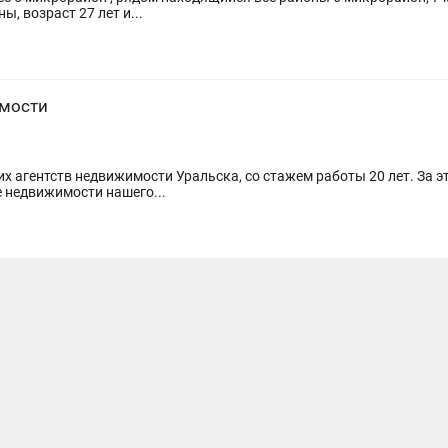
ы, возраст 27 лет и...
имости
их агентств недвижимости Уральска, со стажем работы 20 лет. За 
е недвижимости нашего...