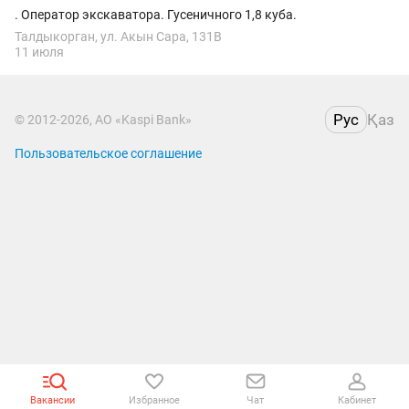
. Оператор экскаватора. Гусеничного 1,8 куба.
Талдыкорган, ул. Акын Сара, 131В
11 июля
Рус
Қаз
© 2012-2026, АО «Kaspi Bank»
Пользовательское соглашение
Вакансии
Избранное
Чат
Кабинет