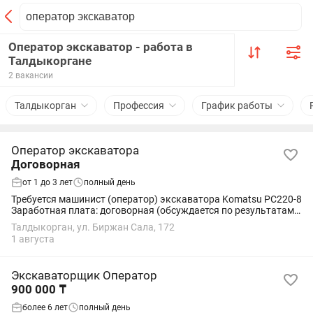
Оператор экскаватор - работа в
Талдыкоргане
2 вакансии
Талдыкорган
Профессия
График работы
Оператор экскаватора
Договорная
от 1 до 3 лет
полный день
Требуется машинист (оператор) экскаватора Komatsu PC220-8
Заработная плата: договорная (обсуждается по результатам
собеседования). Обязанности: - Работа на гусеничном
Талдыкорган, ул. Биржан Сала, 172
экскаваторе Komatsu...
1 августа
Экскаваторщик Оператор
900 000 ₸
более 6 лет
полный день