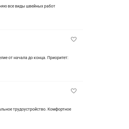
лняю все виды швейных работ
чала до конца. Приоритет:
альное трудоустройство. Комфортное