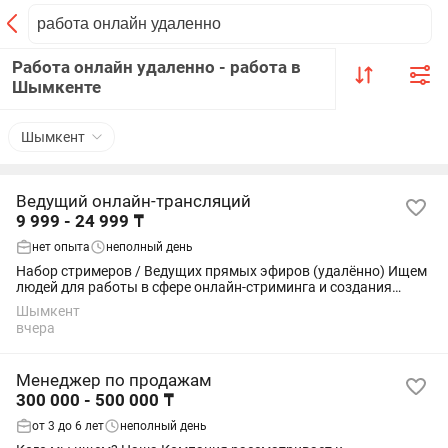
Работа онлайн удаленно - работа в
Шымкенте
Шымкент
Ведущий онлайн-трансляций
9 999 - 24 999 ₸
нет опыта
неполный день
Набор стримеров / Ведущих прямых эфиров (удалённо) Ищем
людей для работы в сфере онлайн-стриминга и создания
развлекательного контента. Что нужно делать: — проводить
Шымкент
прямые эфиры; — общаться с...
вчера
Менеджер по продажам
300 000 - 500 000 ₸
от 3 до 6 лет
неполный день