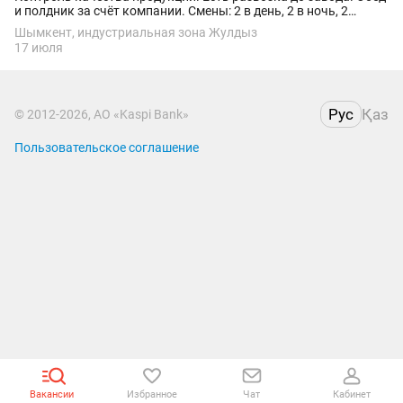
и полдник за счёт компании. Смены: 2 в день, 2 в ночь, 2
выходных. Завод находится в индустиральной зоне Жулдыз.
Шымкент, индустриальная зона Жулдыз
17 июля
Рус
Қаз
© 2012-2026, АО «Kaspi Bank»
Пользовательское соглашение
Вакансии
Избранное
Чат
Кабинет