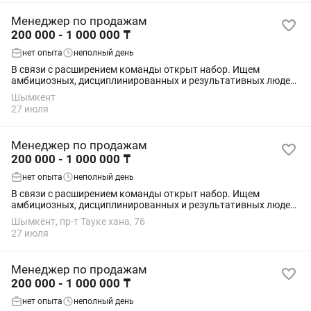
Менеджер по продажам
200 000 - 1 000 000 ₸
нет опыта
неполный день
В связи с расширением команды открыт набор. Ищем
амбициозных, дисциплинированных и результативных людей,
готовых работать на высокий результат. Требования: •
Шымкент
ответственность и инициативность; •...
27 июля
Менеджер по продажам
200 000 - 1 000 000 ₸
нет опыта
неполный день
В связи с расширением команды открыт набор. Ищем
амбициозных, дисциплинированных и результативных людей,
готовых работать на высокий результат. Требования: •
Шымкент, пр-т Тауке хана, 76
ответственность и инициативность; •...
27 июля
Менеджер по продажам
200 000 - 1 000 000 ₸
нет опыта
неполный день