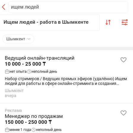
Ищем людей - работа в Шымкенте
Шымкент
Ведущий онлайн-трансляций
10 000 - 25 000 ₸
нет опыта
неполный день
Набор стримеров / Ведущих прямых эфиров (удалённо) Ищем
людей для работы в сфере онлайн-стриминга и создания
развлекательного контента. Что нужно делать: — проводить
Шымкент
прямые эфиры; — общаться с...
вчера
Реклама
Менеджер по продажам
150 000 - 250 000 ₸
менее 1 года
неполный день