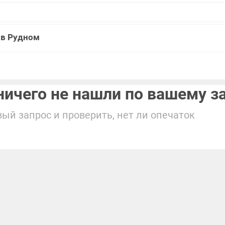
 в Рудном
ичего не нашли по вашему з
ый запрос и проверить, нет ли опечаток