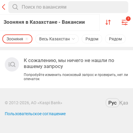
1
Зооняня в Казахстане - Вакансии
Зооняня
Весь Казахстан
Рядом
Рядом
К сожалению, мы ничего не нашли по
вашему запросу
Попробуйте изменить поисковый запрос и проверить, нет ли
опечаток
Рус
Қаз
© 2012-2026, АО «Kaspi Bank»
Пользовательское соглашение