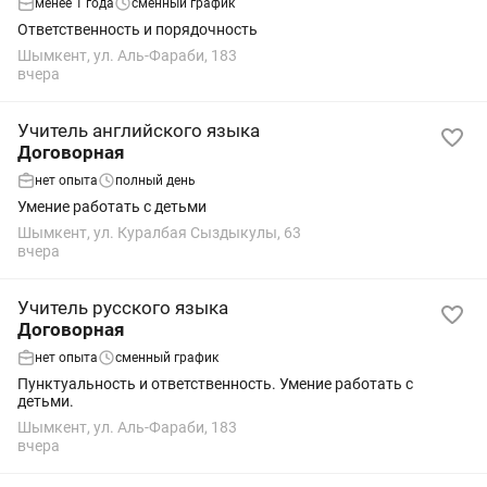
менее 1 года
сменный график
Ответственность и порядочность
Шымкент, ул. Аль-Фараби, 183
вчера
Учитель английского языка
Договорная
нет опыта
полный день
Умение работать с детьми
Шымкент, ул. Куралбая Сыздыкулы, 63
вчера
Учитель русского языка
Договорная
нет опыта
сменный график
Пунктуальность и ответственность. Умение работать с
детьми.
Шымкент, ул. Аль-Фараби, 183
вчера