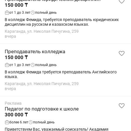
150 000 ₸
от 1 до 3 лет
полный день
В колледж Фемида, требуется преподаватель юридических
дисциплин на русском и казахском языках.
Караганда, ул. Николая Пичугина, 259
вчера
Преподаватель колледжа
150 000 ₸
от 1 до 3 лет
полный день
В колледж Фемида требуется преподаватель Английского
языка.
Караганда, ул. Николая Пичугина, 259
вчера
Реклама
Педагог по подготовке к школе
300 000 ₸
более 6 лет
полный день
Приветствуем Вас, уважаемый соискатель! Академия