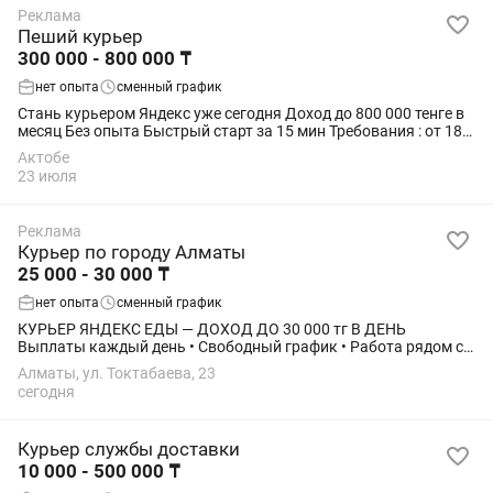
Реклама
Пеший курьер
300 000 - 800 000 ₸
нет опыта
сменный график
Стань курьером Яндекс уже сегодня Доход до 800 000 тенге в
месяц Без опыта Быстрый старт за 15 мин Требования : от 18
лет
Актобе
23 июля
Реклама
Курьер по городу Алматы
25 000 - 30 000 ₸
нет опыта
сменный график
КУРЬЕР ЯНДЕКС ЕДЫ — ДОХОД ДО 30 000 тг В ДЕНЬ
Выплаты каждый день • Свободный график • Работа рядом с
домом Ищем курьеров в команду Яндекс Еды. Работать
Алматы, ул. Токтабаева, 23
можно пешком, на велосипеде, самокате,...
сегодня
Курьер службы доставки
10 000 - 500 000 ₸