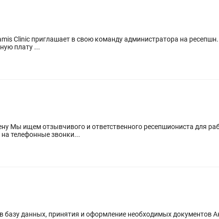
аработную плату ...
язанности:
и регистрация гостей. Ответ на телефонные звонки...
 в базу данных, принятия и оформление необходимых документов Ан