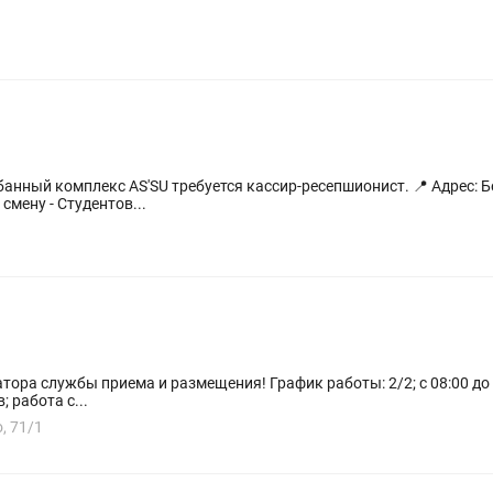
 смену - Студентов...
 График работы: 2/2; с 08:00 до 20:00. Обязанности: заселение и
выселение гостей; бронирование номеров; работа с...
, 71/1