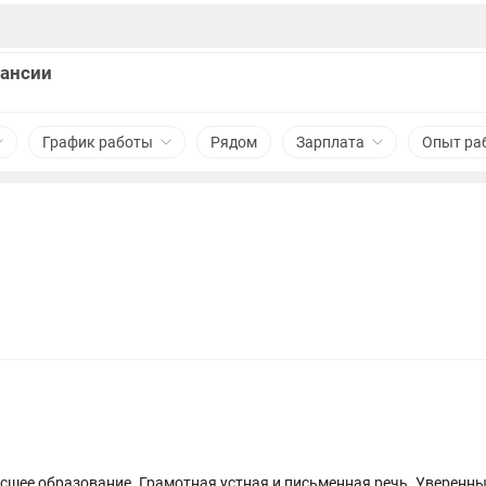
кансии
График работы
Рядом
Зарплата
Опыт ра