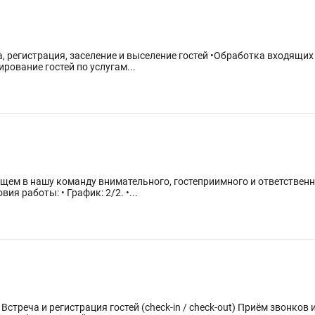
ирование гостей по услугам...
Ищем в нашу команду внимательного, гостеприимного и ответствен
я работы: • График: 2/2. •...
стреча и регистрация гостей (check-in / check-out) Приём звонков