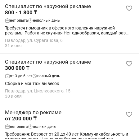
Специалист по наружной рекламе
800 - 1 800 ₸
нет опыта
неполный день
Требуется помощник в сфере изготовления наружной
рекламы Работа не скучная Нет однообразия, каждый раз
разные задачи Нужен надежный человек Парень от 16 до 33
Павлодар, ул. Сураганова, 6
лет Девушка от 18 до 36 лет Со зрелым...
31 июля
Специалист по наружной рекламе
300 000 ₸
от 3 до 6 лет
полный день
Сборка и монтаж вывесок
Павлодар, ул. Циолковского, 15
30 июля
Менеджер по рекламе
от 200 000 ₸
нет опыта
полный день
Требования: Возраст от 20 до 40 лет Коммуникабельность и