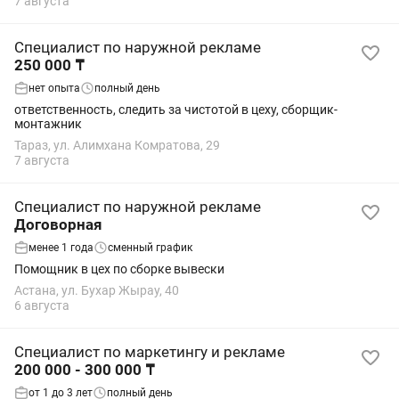
7 августа
Специалист по наружной рекламе
250 000 ₸
нет опыта
полный день
ответственность, следить за чистотой в цеху, сборщик-
монтажник
Тараз, ул. Алимхана Комратова, 29
7 августа
Специалист по наружной рекламе
Договорная
менее 1 года
сменный график
Помощник в цех по сборке вывески
Астана, ул. Бухар Жырау, 40
6 августа
Специалист по маркетингу и рекламе
200 000 - 300 000 ₸
от 1 до 3 лет
полный день