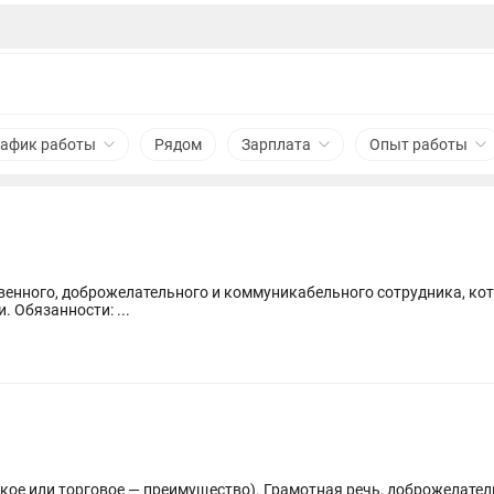
рафик работы
Рядом
Зарплата
Опыт работы
енного, доброжелательного и коммуникабельного сотрудника, кот
развиваться в сфере современной оптики. Обязанности: ...
. Грамотная речь, доброжелательность, ответственность. Навыки