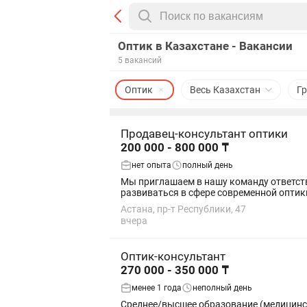
Оптик в Казахстане - Вакансии
5 вакансий
Оптик
Весь Казахстан
Г
Продавец-консультант оптики
200 000 - 800 000 ₸
нет опыта
полный день
Мы приглашаем в нашу команду ответств
Астана, пр-т Республики, 47
вчера
Оптик-консультант
270 000 - 350 000 ₸
менее 1 года
неполный день
Среднее/высшее образование (медицинское или торговое — преимущество)