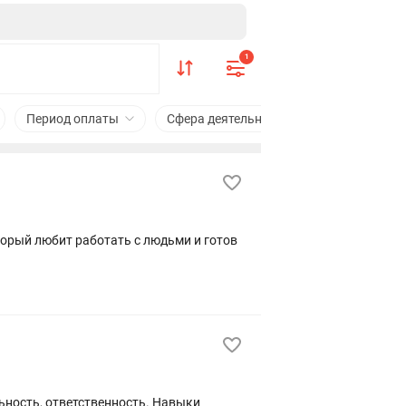
1
Период оплаты
Сфера деятельности
Знание яз
орый любит работать с людьми и готов