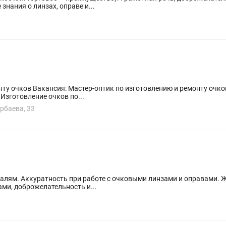
я с клиентами. Базовые знания о линзах, оправе и...
 работы: оптика Занятость:
:2 Обязанности: Изготовление очков по...
рбаева, 33
ся и развиваться в
 клиентами, доброжелательность и...