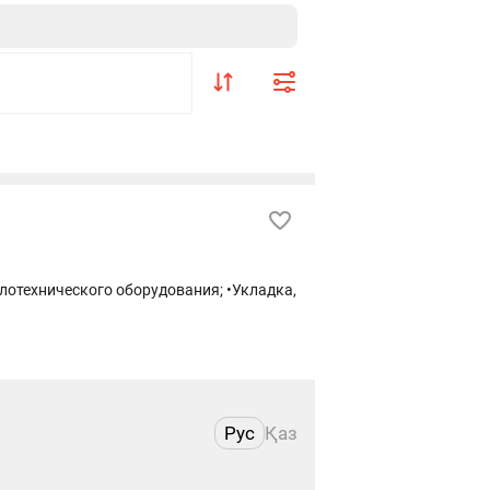
плотехнического оборудования; •Укладка,
Рус
Қаз