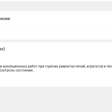
ансии
ах)
 изоляционных работ при горячих ремонтах печей, агрегатов и те
Контроль состояния...