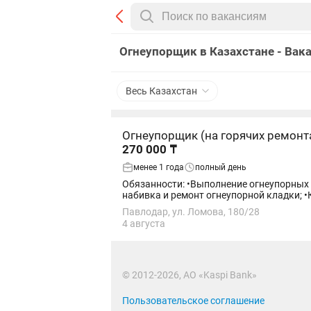
Огнеупорщик в Казахстане - Вак
Весь Казахстан
Огнеупорщик (на горячих ремонт
270 000 ₸
менее 1 года
полный день
Обязанности: •Выполнение огнеупорных и
набивка и ремонт огнеупорной кладки; •
Павлодар, ул. Ломова, 180/28
4 августа
© 2012-2026, АО «Kaspi Bank»
Пользовательское соглашение