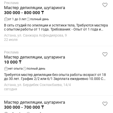
Реклама
Мастер депиляции, шугаринга
300 000 - 800 000 ₸
от 1 до 3 лет
полный день
В сеть студий по эпиляции и эстетики тела, Требуются мастера
с опытом работы от 1 года. Требования: - Опыт от 1 года и
выше, или большое желание обучаться в этой сфере. -
Астана, ул. Санжара Асфендиярова, 9
Порядочность,...
22 июля
Реклама
Мастер депиляции, шугаринга
10 000 ₸
нет опыта
полный день
Требуется мастер депиляции без опыта работы возраст от 18
до 30 лет. График 2/2 или 6/1 Зарплата ежедневно 10.000 С
10:00 до 21:00
Астана, ул. Бердибек Сокпакбаева, 14/4
сегодня
Мастер депиляции, шугаринга
300 000 - 700 000 ₸