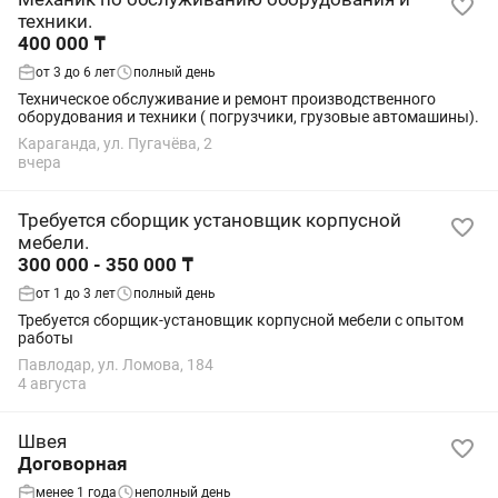
техники.
400 000 ₸
от 3 до 6 лет
полный день
Техническое обслуживание и ремонт производственного
оборудования и техники ( погрузчики, грузовые автомашины).
Караганда, ул. Пугачёва, 2
вчера
Требуется сборщик установщик корпусной
мебели.
300 000 - 350 000 ₸
от 1 до 3 лет
полный день
Требуется сборщик-установщик корпусной мебели с опытом
работы
Павлодар, ул. Ломова, 184
4 августа
Швея
Договорная
менее 1 года
неполный день