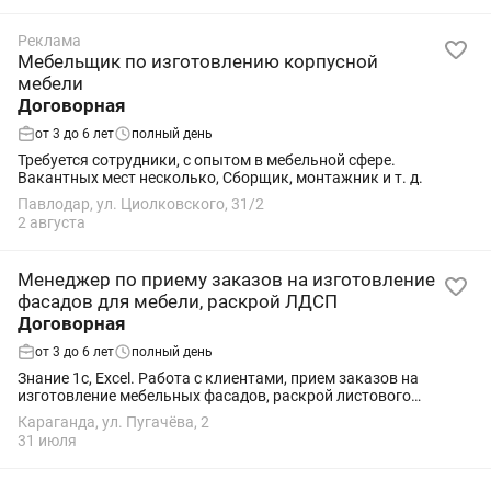
Реклама
Мебельщик по изготовлению корпусной
мебели
Договорная
от 3 до 6 лет
полный день
Требуется сотрудники, с опытом в мебельной сфере.
Вакантных мест несколько, Сборщик, монтажник и т. д.
Павлодар, ул. Циолковского, 31/2
2 августа
Менеджер по приему заказов на изготовление
фасадов для мебели, раскрой ЛДСП
Договорная
от 3 до 6 лет
полный день
Знание 1с, Excel. Работа с клиентами, прием заказов на
изготовление мебельных фасадов, раскрой листового
материала и на закатку кромки.
Караганда, ул. Пугачёва, 2
31 июля