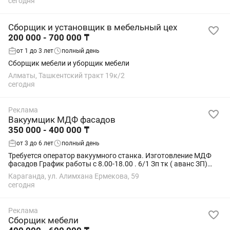
сегодня
Сборщик и установщик в мебельный цех
200 000 - 700 000 ₸
от 1 до 3 лет
полный день
Сборщик мебели и уборщик мебели
Алматы, Ташкентский тракт 19к/2
сегодня
Реклама
Вакуумщик МДФ фасадов
350 000 - 400 000 ₸
от 3 до 6 лет
полный день
Требуется оператор вакуумного станка. Изготовление МДФ
фасадов График работы с 8.00-18.00 . 6/1 Зп тк ( аванс ЗП)
Резюме скидывать на
Караганда, ул. Алимхана Ермекова, 59
сегодня
Реклама
Сборщик мебели