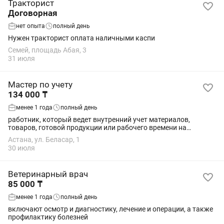
Тракторист
Договорная
нет опыта
полный день
Нужен тракторист оплата наличными каспи
Семей, площадь Абая, 3
31 июля
Мастер по учету
134 000 ₸
менее 1 года
полный день
работник, который ведет внутренний учет материалов,
товаров, готовой продукции или рабочего времени на
производстве, складе или в офисе.
Астана, ул. Беласар, 1
30 июля
Ветеринарный врач
85 000 ₸
менее 1 года
полный день
включают осмотр и диагностику, лечение и операции, а также
профилактику болезней