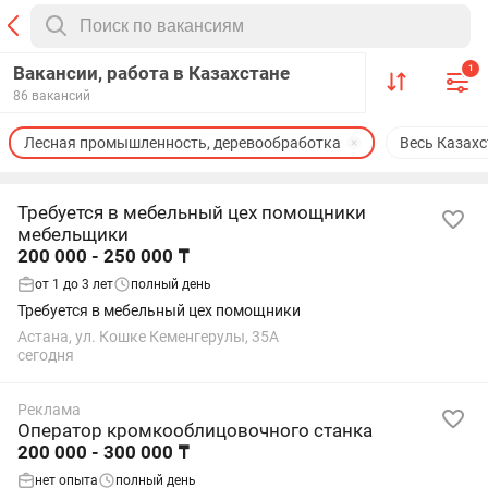
Вакансии, работа в Казахстане
1
86 вакансий
Лесная промышленность, деревообработка
Весь Казахс
Требуется в мебельный цех помощники
мебельщики
200 000 - 250 000 ₸
от 1 до 3 лет
полный день
Требуется в мебельный цех помощники
Астана, ул. Кошке Кеменгерулы, 35А
сегодня
Реклама
Оператор кромкооблицовочного станка
200 000 - 300 000 ₸
нет опыта
полный день