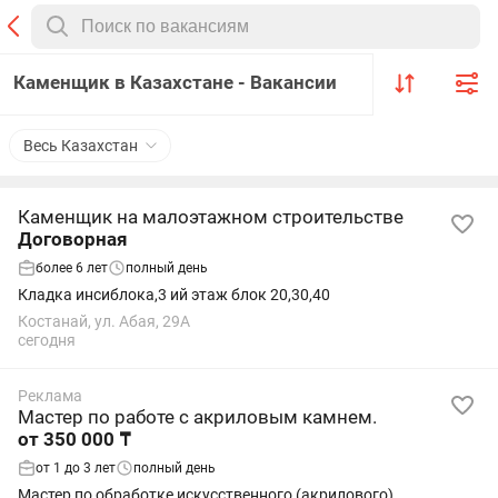
Каменщик в Казахстане - Вакансии
Весь Казахстан
Каменщик на малоэтажном строительстве
Договорная
более 6 лет
полный день
Кладка инсиблока,3 ий этаж блок 20,30,40
Костанай, ул. Абая, 29А
сегодня
Реклама
Мастер по работе с акриловым камнем.
от 350 000 ₸
от 1 до 3 лет
полный день
Мастер по обработке искусственного (акрилового)