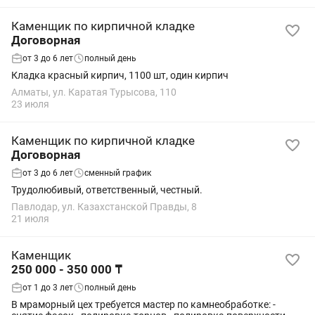
Каменщик по кирпичной кладке
Договорная
от 3 до 6 лет
полный день
Кладка красный кирпич, 1100 шт, один кирпич
Алматы, ул. Каратая Турысова, 110
23 июля
Каменщик по кирпичной кладке
Договорная
от 3 до 6 лет
сменный график
Трудолюбивый, ответственный, честный.
Павлодар, ул. Казахстанской Правды, 8
21 июля
Каменщик
250 000 - 350 000 ₸
от 1 до 3 лет
полный день
В мраморный цех требуется мастер по камнеобработке: -