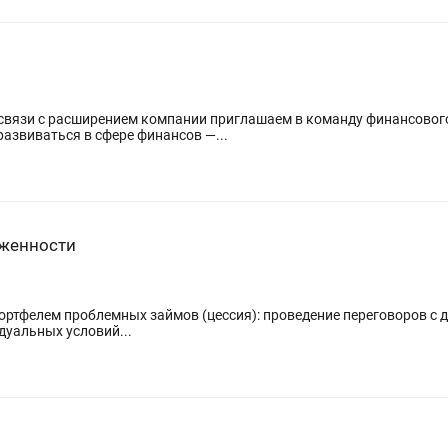
азвиваться в сфере финансов —...
лженности
ортфелем проблемных займов (цессия): проведение переговоров с 
одбор индивидуальных условий...