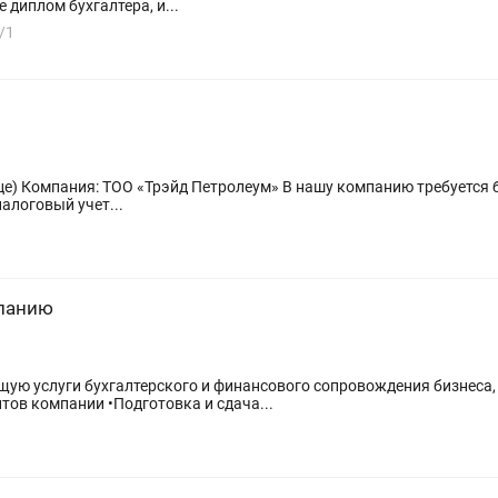
диплом бухгалтера, и...
/1
е, который
алоговый учет...
мпанию
ю услуги бухгалтерского и финансового сопровождения бизнеса, т
нтов компании •Подготовка и сдача...