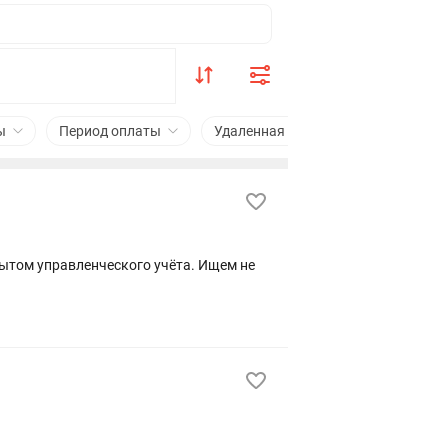
ы
Период оплаты
Удаленная работа
Подходит с