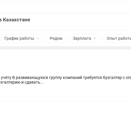
в Казахстане
График работы
Рядом
Зарплата
Опыт работ
кого учёта. Ищем не
хгалтерию и сдавать...