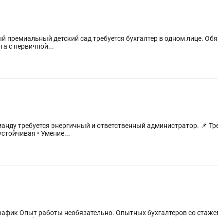
та с первичной...
Коммуникабельная, улыбчивая, стрессоустойчивая • Умение...