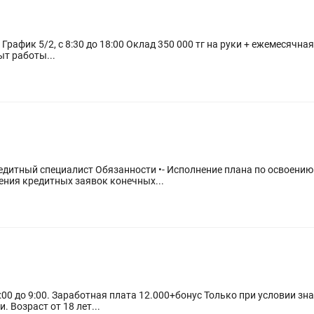
альное трудоустройство Опыт работы...
плана по освоению кредитных ресурсов путем
ения кредитных заявок конечных...
. Возраст от 18 лет...