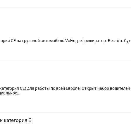
ория CE на грузовой автомобиль Volvo, рефрежиратор. Без в/п. Су
ей Европе! Открыт набор водителей международных перевозок для работы в
 Официальное...
к категория Е