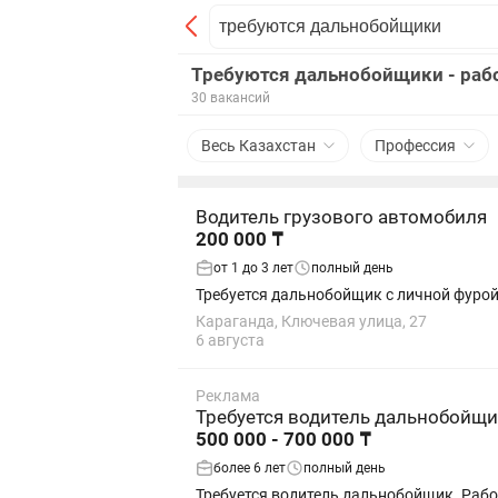
Требуются дальнобойщики - рабо
30 вакансий
Весь Казахстан
Профессия
Водитель грузового автомобиля
200 000 ₸
от 1 до 3 лет
полный день
Требуется дальнобойщик с личной фурой
Караганда, Ключевая улица, 27
6 августа
Реклама
Требуется водитель дальнобойщи
500 000 - 700 000 ₸
более 6 лет
полный день
Требуется водитель дальнобойщик. Работ