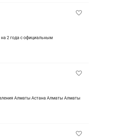
 на 2 года с официальным
ты Алматы