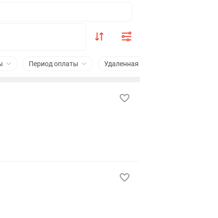
ы
Период оплаты
Удаленная работа
Сфера деят