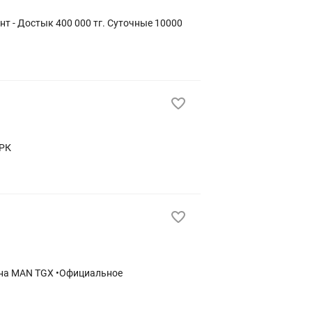
нт - Достык 400 000 тг. Суточные 10000
-РК
 •Официальное