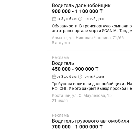
Водитель дальнобойщик
900 000 - 1 100 000 ₸
от 3 до 6 лет
полный день
Обязанности: В транспортную компанию ,
Алматы, ул. Николая Чаплина, 71/66
5 августа
Реклама
Водитель
450 000 - 900 000 ₸
от 3 до 6 лет
полный день
Требуются водители-дальнобойщики . На тандемы(кубовик
Рф. СНГ. У кого закрыт выезд просьба не
Костанай, ул. С. Мауленова, 15
21 июля
Реклама
Водитель грузового автомобиля
700 000 - 1 000 000 ₸