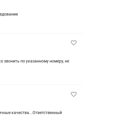
седовании
ичные качества...Ответственный