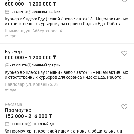
600 000 - 1 200 000 ₸
нет опыта
сменный график
Курьер в Яндекс Еду (пеший / вело / авто) 18+ Ищем активных
и ответственных курьеров для сервиса Яндекс Еда. Работа
подойдёт студентам, как подработка или основной доход.
Шымкент, ул. Айбергенова, 4
Условия: • Свободный...
вчера
Курьер
600 000 - 1 200 000 ₸
нет опыта
сменный график
Курьер в Яндекс Еду (пеший / вело / авто) 18+ Ищем активных
и ответственных курьеров для сервиса Яндекс Еда. Работа
подойдёт студентам, как подработка или основной доход.
Павлодар, ул. Кривенко, 23
Условия: • Свободный...
вчера
Реклама
Промоутер
152 000 - 216 000 ₸
нет опыта
неполный день
🚀 Промоутер | г. Костанай Ищем активных, общительных и