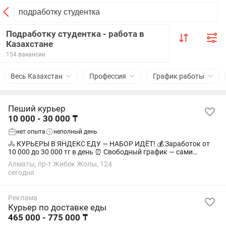
Подработку студентка - работа в
Казахстане
154 вакансии
Весь Казахстан
Профессия
График работы
Пеший курьер
10 000 - 30 000 ₸
нет опыта
неполный день
🚴 КУРЬЕРЫ В ЯНДЕКС ЕДУ — НАБОР ИДЁТ! 💰 Заработок от
10 000 до 30 000 тг в день ⏰ Свободный график — сами
выбираете, когда работать 📍 Можно выбрать удобный район
Алматы, пр-т Жибек Жолы, 124
📦 Работа с доставкой заказов 🎒...
сегодня
Реклама
Курьер по доставке еды
465 000 - 775 000 ₸