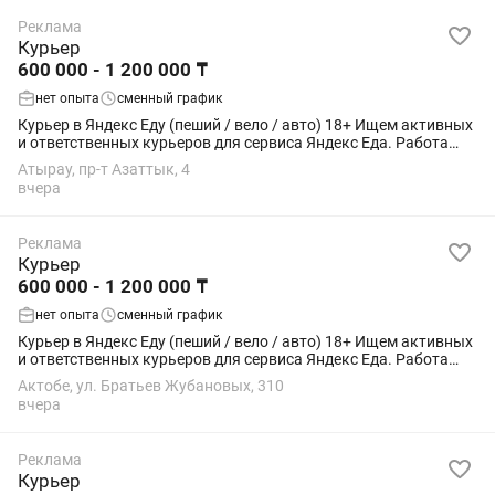
Реклама
Курьер
600 000 - 1 200 000 ₸
нет опыта
сменный график
Курьер в Яндекс Еду (пеший / вело / авто) 18+ Ищем активных
и ответственных курьеров для сервиса Яндекс Еда. Работа
подойдёт студентам, как подработка или основной доход.
Атырау, пр-т Азаттык, 4
Условия: • Свободный...
вчера
Реклама
Курьер
600 000 - 1 200 000 ₸
нет опыта
сменный график
Курьер в Яндекс Еду (пеший / вело / авто) 18+ Ищем активных
и ответственных курьеров для сервиса Яндекс Еда. Работа
подойдёт студентам, как подработка или основной доход.
Актобе, ул. Братьев Жубановых, 310
Условия: • Свободный...
вчера
Реклама
Курьер