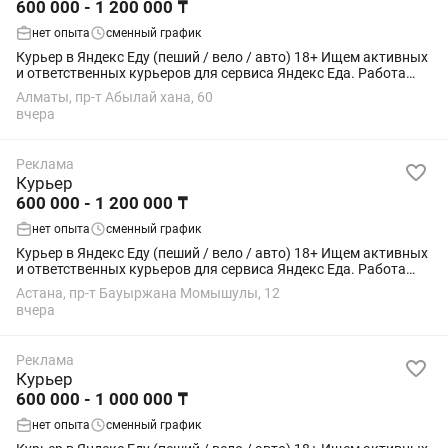
600 000 - 1 200 000 ₸
нет опыта
сменный график
Курьер в Яндекс Еду (пеший / вело / авто) 18+ Ищем активных
и ответственных курьеров для сервиса Яндекс Еда. Работа
подойдёт студентам, как подработка или основной доход.
Алматы, пр-т Абылай хана, 60
Условия: • Свободный...
вчера
Реклама
Курьер
600 000 - 1 200 000 ₸
нет опыта
сменный график
Курьер в Яндекс Еду (пеший / вело / авто) 18+ Ищем активных
и ответственных курьеров для сервиса Яндекс Еда. Работа
подойдёт студентам, как подработка или основной доход.
Астана, пр-т Бауыржана Момышулы, 12
Условия: • Свободный...
вчера
Реклама
Курьер
600 000 - 1 000 000 ₸
нет опыта
сменный график