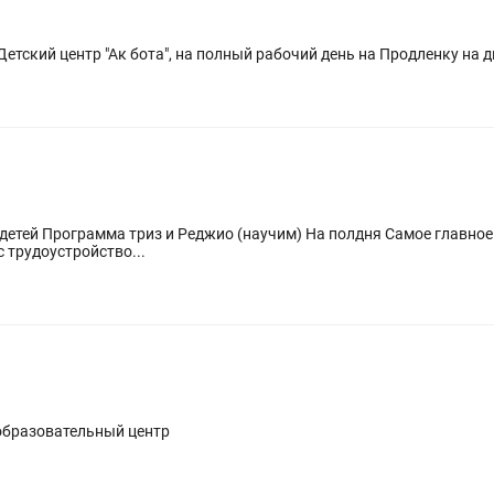
Детский центр "Ак бота", на полный рабочий день на Продленку на д
! Владеть языками
бязательно и русский !!! Офис трудоустройство...
 образовательный центр