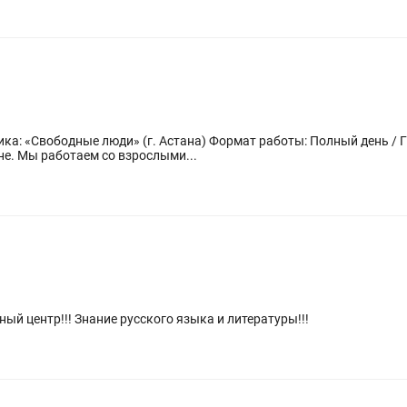
вободные люди» (г. Астана) Формат работы: Полный день / Гибкий график «С
не. Мы работаем со взрослыми...
ный центр!!! Знание русского языка и литературы!!!