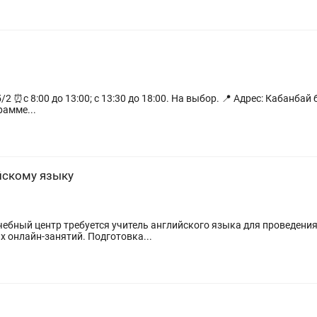
да. Весна»
рамме...
йскому языку
Проведение индивидуальных и групповых онлайн-занятий. Подготовка...