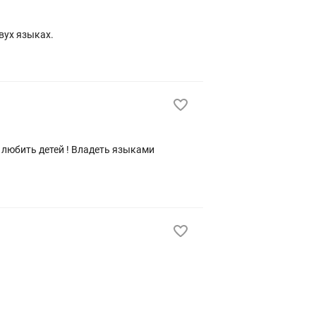
вух языках.