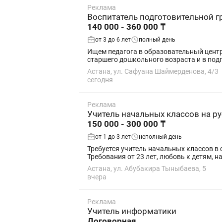
Реклама
Воспитатель подготовительной г
140 000 - 360 000 ₸
от 3 до 6 лет
полный день
Ищем педагога в образовательный центр,
старшего дошкольного возраста и в подго
Астана, ул. Сафуана Шаймерденова, 4/3
сегодня
Реклама
Учитель начальных классов на ру
150 000 - 300 000 ₸
от 1 до 3 лет
неполный день
Требуется учитель начальных классов в
Требования от 23 лет, любовь к детям, на
Астана, ул. Абубакира Тыныбаева, 5
вчера
Реклама
Учитель информатики
Договорная