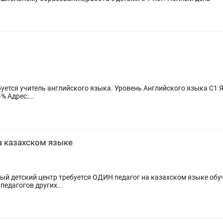
английского языка. Уровень Английского языка С1 Языки: казахский, русский, английский
% Адрес:...
а казахском языке
педагогов других...