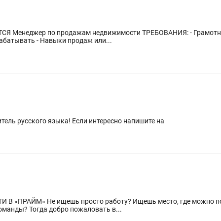
 общаться и
договариваться - Желание учиться и зарабатывать - Навыки продаж или...
тель русского языка! Если интересно напишите на
жно построить карьеру, достойно
оманды? Тогда добро пожаловать в...