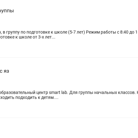
руппы
 в группу по подготовке к школе (5-7 лет) Режим работы с 8:40 до 
товке к школе от 3-х лет...
с яз
 образовательный центр smart lab. Для группы начальных классов
ходить подходить к детям....