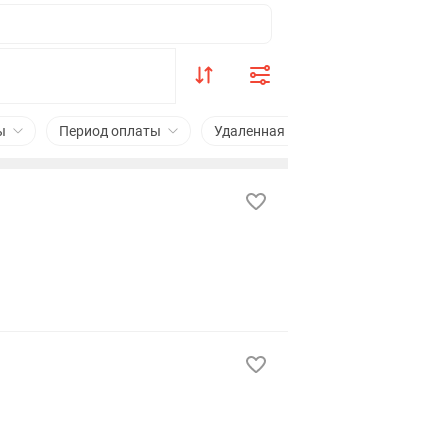
ы
Период оплаты
Удаленная работа
Подходит с