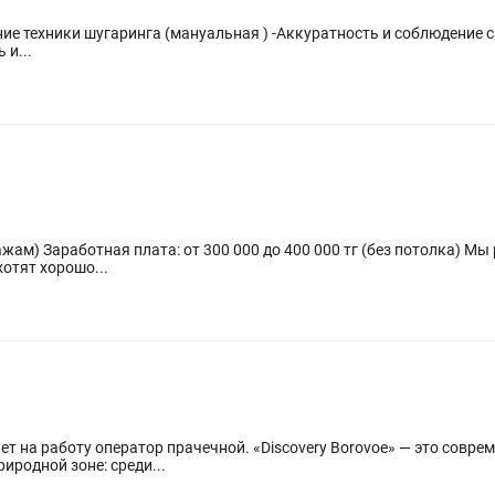
ние техники шугаринга (мануальная ) -Аккуратность и соблюдение 
 и...
ду и ищем активных
отят хорошо...
Discovery Borovoe» — это современный курорт-отель для семейного
родной зоне: среди...