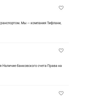
омпания Тифлани,