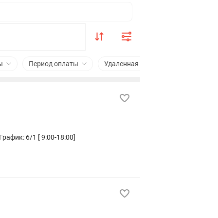
ы
Период оплаты
Удаленная работа
Подходит с