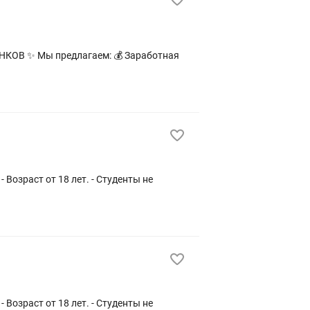
аботная