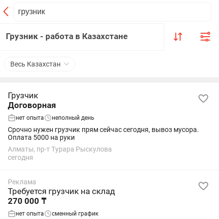
Грузник - работа в Казахстане
Весь Казахстан
Грузчик
Договорная
нет опыта
неполный день
Срочно нужен грузчик прям сейчас сегодня, вывоз мусора.
Оплата 5000 на руки
Алматы, пр-т Турара Рыскулова
сегодня
Реклама
Требуется грузчик на склад
270 000 ₸
нет опыта
сменный график