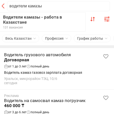
Водители камазы - работа в
Казахстане
131 вакансия
Весь Казахстан
Профессия
График работы
Водитель грузового автомобиля
Договорная
от 1 до 3 лет
полный день
Водитель камаз газовоз зарплата договорная
Уральск, микрорайон ТЭЦ, 10/6
сегодня
Реклама
Водитель на самосвал камаз погрузчик
460 000 ₸
от 3 до 6 лет
полный день