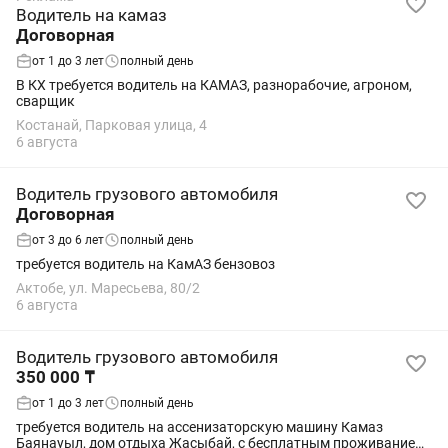
Водитель на камаз
Договорная
от 1 до 3 лет
полный день
В КХ требуется водитель на КАМАЗ, разнорабочие, агроном,
сварщик
Костанай, Парковая улица, 4
6 августа
Водитель грузового автомобиля
Договорная
от 3 до 6 лет
полный день
требуется водитель на КамАЗ бензовоз
Актобе, ул. Маресьева, 80/2
6 августа
Водитель грузового автомобиля
350 000 ₸
от 1 до 3 лет
полный день
требуется водитель на ассенизаторскую машину Камаз
Баянауыл, дом отдыха Жасыбай, с бесплатным проживанием