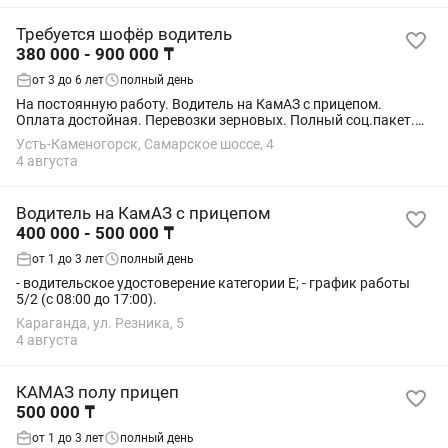
Требуется шофёр водитель
380 000 - 900 000 ₸
от 3 до 6 лет
полный день
На постоянную работу. Водитель на КамАЗ с прицепом.
Оплата достойная. Перевозки зерновых. Полный соц.пакет.
Фиксированный оклад+% от тоннажа. В хлебоуборку за 1000
Усть-Каменогорск, Самарское шоссе, 4
000тг. Адрес: Самарское шоссе 4....
4 августа
Водитель на КамАЗ с прицепом
400 000 - 500 000 ₸
от 1 до 3 лет
полный день
- водительское удостоверение категории Е; - график работы
5/2 (с 08:00 до 17:00).
Караганда, ул. Резника, 5
4 августа
КАМАЗ полу прицеп
500 000 ₸
от 1 до 3 лет
полный день