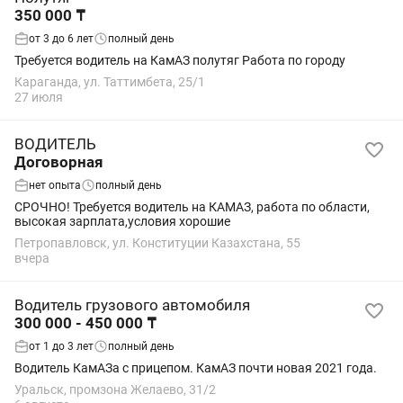
350 000 ₸
от 3 до 6 лет
полный день
Требуется водитель на КамАЗ полутяг Работа по городу
Караганда, ул. Таттимбета, 25/1
27 июля
ВОДИТЕЛЬ
Договорная
нет опыта
полный день
СРОЧНО! Требуется водитель на КАМАЗ, работа по области,
высокая зарплата,условия хорошие
Петропавловск, ул. Конституции Казахстана, 55
вчера
Водитель грузового автомобиля
300 000 - 450 000 ₸
от 1 до 3 лет
полный день
Водитель КамАЗа с прицепом. КамАЗ почти новая 2021 года.
Уральск, промзона Желаево, 31/2