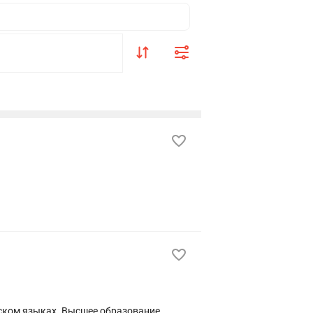
сском языках. Высшее образование.