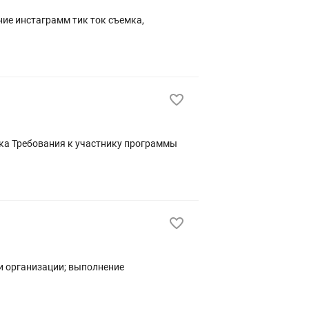
ние инстаграмм тик ток съемка,
и организации; выполнение