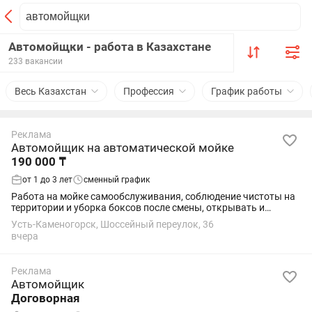
Автомойщки - работа в Казахстане
233 вакансии
Весь Казахстан
Профессия
График работы
Реклама
Автомойщик на автоматической мойке
190 000 ₸
от 1 до 3 лет
сменный график
Работа на мойке самообслуживания, соблюдение чистоты на
территории и уборка боксов после смены, открывать и
закрывать ворота, обслуживание оборудования для
Усть-Каменогорск, Шоссейный переулок, 36
бесперебойной работы, опыт работы с электро...
вчера
Реклама
Автомойщик
Договорная