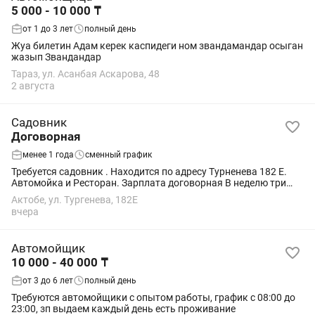
5 000 - 10 000 ₸
от 1 до 3 лет
полный день
Жуа билетин Адам керек каспидеги ном звандамандар осыган
жазып Звандандар
Тараз, ул. Асанбая Аскарова, 48
2 августа
Садовник
Договорная
менее 1 года
сменный график
Требуется садовник . Находится по адресу Турненева 182 Е.
Автомойка и Ресторан. Зарплата договорная В неделю три
раза. Гибкий график.
Актобе, ул. Тургенева, 182Е
вчера
Автомойщик
10 000 - 40 000 ₸
от 3 до 6 лет
полный день
Требуются автомойщики с опытом работы, график с 08:00 до
23:00, зп выдаем каждый день есть проживание