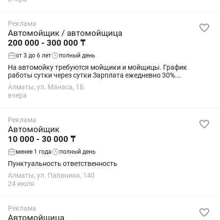
Реклама
Автомойщик / автомойщица
200 000 - 300 000 ₸
от 3 до 6 лет
полный день
На автомойку требуются мойщики и мойщицы. График
работы сутки через сутки Зарплата ежедневно 30%.
Удостоверение личности обязательно.
Алматы, ул. Манаса, 1Б
вчера
Реклама
Автомойщик
10 000 - 30 000 ₸
менее 1 года
полный день
Пунктуальность ответственность
Алматы, ул. Папанина, 140
24 июля
Реклама
Автомойщица