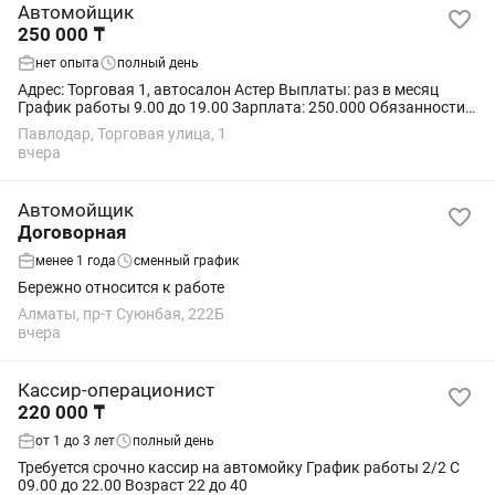
Автомойщик
250 000 ₸
нет опыта
полный день
Адрес: Торговая 1, автосалон Астер Выплаты: раз в месяц
График работы 9.00 до 19.00 Зарплата: 250.000 Обязанности: -
Мойка легковых автомобилей на современном оборудовании;
Павлодар, Торговая улица, 1
- Подготовить автомобили...
вчера
Автомойщик
Договорная
менее 1 года
сменный график
Бережно относится к работе
Алматы, пр-т Суюнбая, 222Б
вчера
Кассир-операционист
220 000 ₸
от 1 до 3 лет
полный день
Требуется срочно кассир на автомойку График работы 2/2 С
09.00 до 22.00 Возраст 22 до 40