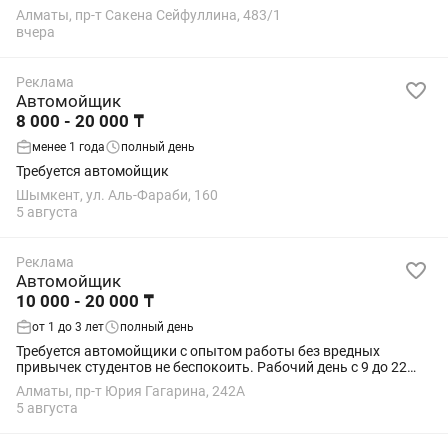
Алматы, пр-т Сакена Сейфуллина, 483/1
вчера
Реклама
Автомойщик
8 000 - 20 000 ₸
менее 1 года
полный день
Требуется автомойщик
Шымкент, ул. Аль-Фараби, 160
5 августа
Реклама
Автомойщик
10 000 - 20 000 ₸
от 1 до 3 лет
полный день
Требуется автомойщики с опытом работы без вредных
привычек студентов не беспокоить. Рабочий день с 9 до 22
оплата ежедневно
Алматы, пр-т Юрия Гагарина, 242А
5 августа