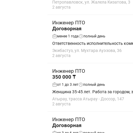
Петропавловск, ул. Жалела Кизатова, 3
2 августа
Инженер ПТО
Договорная
менее 1 года
полный день
Ответственность исполнительность ком
Экибастуз, ул. Мухтара Ауэзова, 36
2 августа
Инженер ПТО
350 000 ₸
от 1 до 3 лет
полный день
Женщина 35-45 лет. Работа за городом, 
Атырау, трасса Атырау - Доссор, 147
2 августа
Инженер ПТО
Договорная