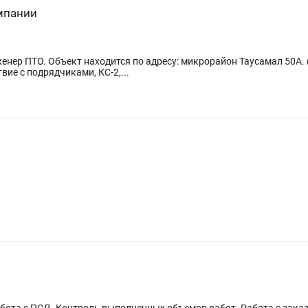
мпании
енер ПТО. Объект находится по адресу: микрорайон Таусамал 50А.
ие с подрядчиками, КС-2,...