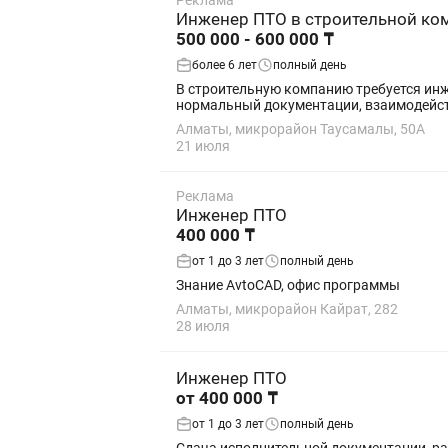
Реклама
Инженер ПТО в строительной ко
500 000 - 600 000 ₸
более 6 лет
полный день
В строительную компанию требуется инж
нормальный документации, взаимодейств
Алматы, микрорайон Таусамалы, 50А
21 июля
Реклама
Инженер ПТО
400 000 ₸
от 1 до 3 лет
полный день
Знание AvtoCAD, офис программы
Алматы, микрорайон Кайрат, 282
28 июля
Инженер ПТО
от 400 000 ₸
от 1 до 3 лет
полный день