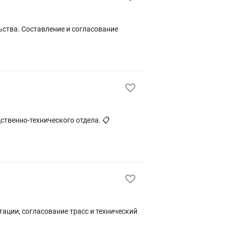
твенно-технического отдела. 📋
ации, согласование трасс и технический