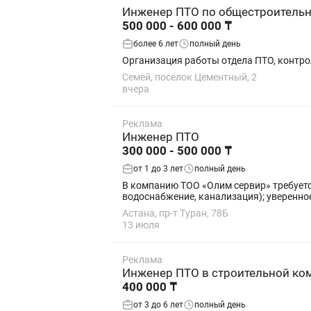
Инженер ПТО по общестроитель
500 000 - 600 000 ₸
более 6 лет
полный день
Организация работы отдела ПТО, контро
Семей, поселок Цементный, 2
вчера
Реклама
Инженер ПТО
300 000 - 500 000 ₸
от 1 до 3 лет
полный день
В компанию ТОО «Олим сервир» требуетс
водоснабжение, канализация); уверенное
Астана, пр-т Туран, 78Б
13 июля
Реклама
Инженер ПТО в строительной ко
400 000 ₸
от 3 до 6 лет
полный день