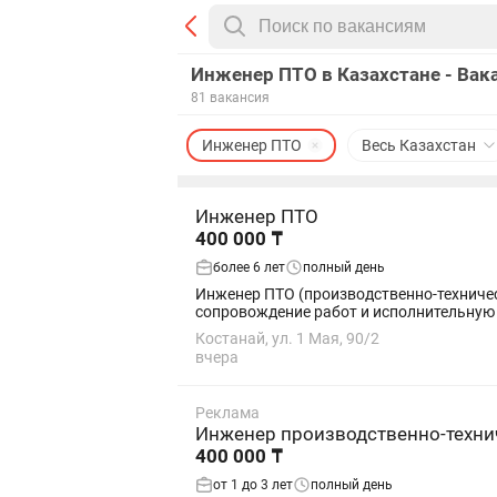
Инженер ПТО в Казахстане - Вак
81 вакансия
Инженер ПТО
Весь Казахстан
Инженер ПТО
400 000 ₸
более 6 лет
полный день
Инженер ПТО (производственно-техничес
Костанай, ул. 1 Мая, 90/2
вчера
Реклама
Инженер производственно-техни
400 000 ₸
от 1 до 3 лет
полный день