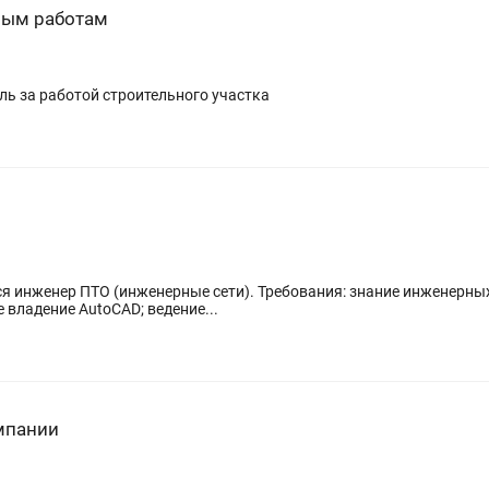
ным работам
ль за работой строительного участка
я инженер ПТО (инженерные сети). Требования: знание инженерных 
 владение AutoCAD; ведение...
мпании