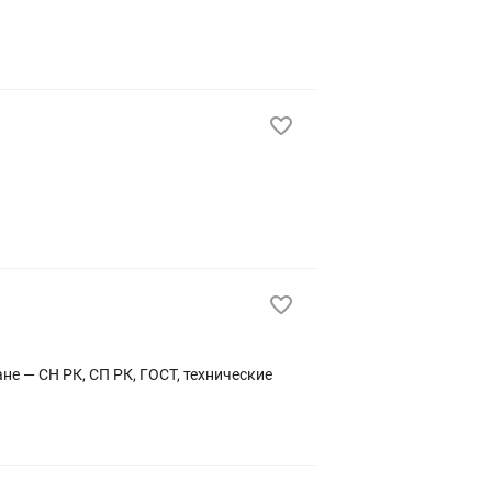
не — СН РК, СП РК, ГОСТ, технические