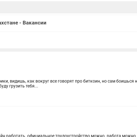
хстане - Вакансии
ики, видишь, как вокруг все говорят про биткоин, но сам боишься 
уду грузить тебя...