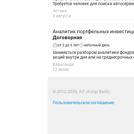
Астана
3 августа
Аналитик портфельных инвестиц
Договорная
от 3 до 6 лет
неполный день
заниматься разбором аналитики фондово
акций внутри дня или на среднесрочных 
Караганда
12 июля
© 2012-2026, АО «Kaspi Bank»
Пользовательское соглашение