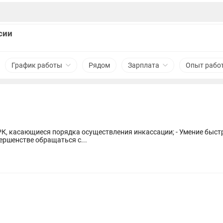
сии
График работы
Рядом
Зарплата
Опыт рабо
 РК, касающиеся порядка осуществления инкассации; - Умение быс
вершенстве обращаться с...