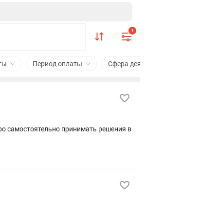
1
ты
Период оплаты
Сфера деятельности
Рядо
тро самостоятельно принимать решения в