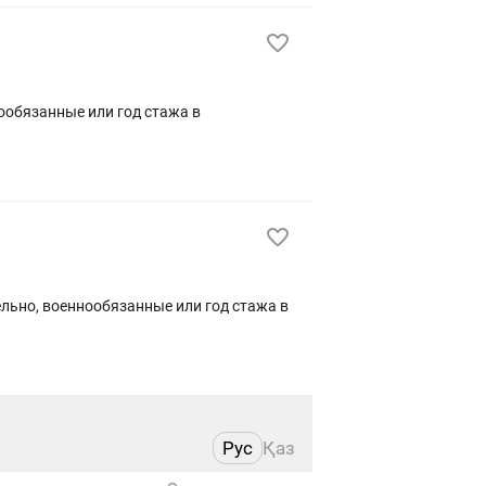
ообязанные или год стажа в
ельно, военнообязанные или год стажа в
Рус
Қаз