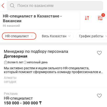
HR-специалист в Казахстане -
1
Вакансии
66 вакансий
HR-специалист
Весь Казахстан
График работы
Менеджер по подбору персонала
Договорная
более 6 лет
неполный день
Мы активно растем и ищем сильного HR-специалиста,
который поможет сформировать команду профессионалов и
выстроить эффективную систему управления персоналом.
Алматы
Обязанности: Полный цикл подбора...
сегодня
Реклама
HR-специалист
150 000 - 300 000 ₸