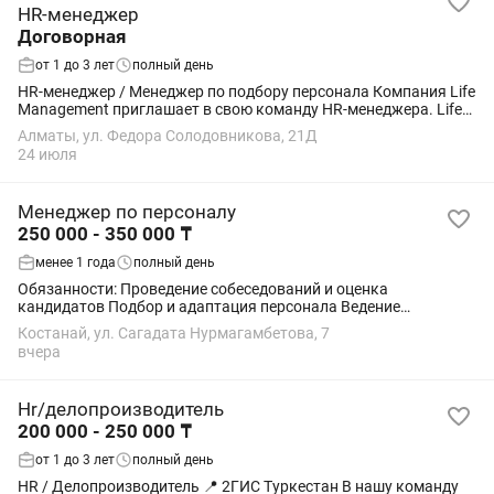
HR-менеджер
Договорная
от 1 до 3 лет
полный день
HR-менеджер / Менеджер по подбору персонала Компания Life
Management приглашает в свою команду HR-менеджера. Life
Management — управляющая компания, которая берет на себя
Алматы, ул. Федора Солодовникова, 21Д
полный цикл подбора и...
24 июля
Менеджер по персоналу
250 000 - 350 000 ₸
менее 1 года
полный день
Обязанности: Проведение собеседований и оценка
кандидатов Подбор и адаптация персонала Ведение
кадрового документооборота, ведение KPI сотрудников
Костанай, ул. Сагадата Нурмагамбетова, 7
Контроль прохождения испытательного...
вчера
Hr/делопроизводитель
200 000 - 250 000 ₸
от 1 до 3 лет
полный день
HR / Делопроизводитель 📍 2ГИС Туркестан В нашу команду