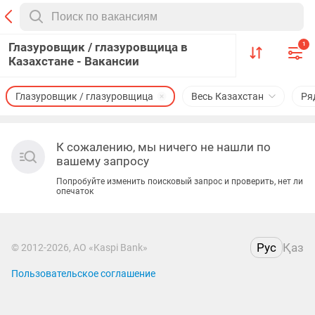
Глазуровщик / глазуровщица в
1
Казахстане - Вакансии
Глазуровщик / глазуровщица
Весь Казахстан
Ря
К сожалению, мы ничего не нашли по
вашему запросу
Попробуйте изменить поисковый запрос и проверить, нет ли
опечаток
Рус
Қаз
© 2012-2026, АО «Kaspi Bank»
Пользовательское соглашение