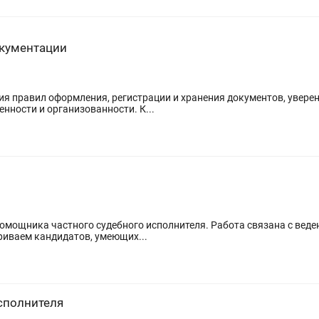
окументации
нности и организованности. К...
омощника частного судебного исполнителя. Работа связана с вед
риваем кандидатов, умеющих...
сполнителя