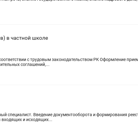
в) в частной школе
соответствии с трудовым законодательством РК Оформление прием
ительных соглашений,...
авный специалист. Введение документооборота и формирования реес
 входящих и исходящих...