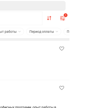
1
ыт работы
Период оплаты
Подходит студентам
, офисных программ, опыт работы в