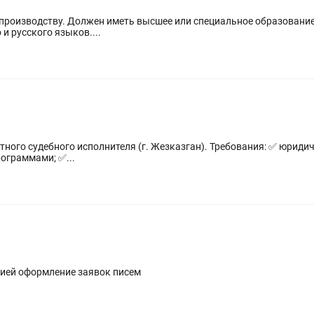
опроизводству. Должен иметь высшее или специальное образование
 и русского языков....
 (г. Жезказган). Требования: ✅ юридическое или экономическое образование;
ограммами; ✅...
цией оформление заявок писем