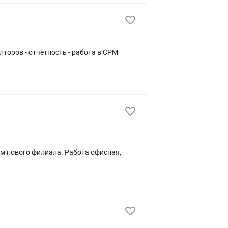
лторов - отчётность - работа в СРМ
ем нового филиала. Работа офисная,