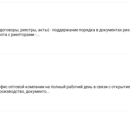
(договоры, реестры, акты) - поддержание порядка в документах риэ
та с риелторами -...
офис оптовой компании на полный рабочий день в связи с открыти
роизводство, документо...