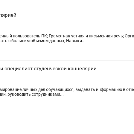
лярией
енный пользователь ПК; Грамотная устная и письменная речь; Орг
тать с большим объемом данных; Навыки...
й специалист студенческой канцелярии
ормирование личных дел обучающихся, выдавать информацию в от
ии, руководить сотрудниками...