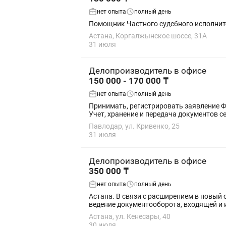
нет опыта
полный день
Помощник Частного судебного исполнит
Астана, Коргалжынское шоссе, 31А
31 июля
Делопроизводитель в офисе
150 000 - 170 000 ₸
нет опыта
полный день
Принимать, регистрировать заявление 
Учет, хранение и передача документов с
Павлодар, ул. Кривенко, 25
31 июля
Делопроизводитель в офисе
350 000 ₸
нет опыта
полный день
Астана. В связи с расширением в новый
ведение документооборота, входящей и 
Астана, ул. Кенесары, 40
30 июля