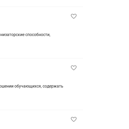
анизаторские способности,
ношении обучающихся, содержать