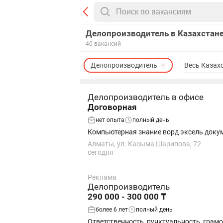
Делопроизводитель в Казахстане
40 вакансий
Делопроизводитель
Весь Казах
Делопроизводитель в офисе
Договорная
нет опыта
полный день
Компьютерная знание ворд эксель доку
Алматы, ул. Касыма Шарипова, 72
сегодня
Реклама
Делопроизводитель
290 000 - 300 000 ₸
более 6 лет
полный день
Ответственность, пунктуальность, грамо