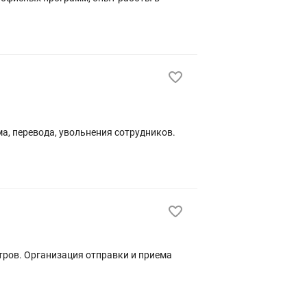
а, перевода, увольнения сотрудников.
тров. Организация отправки и приема