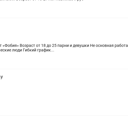
 «Фобия» Возраст от 18 до 25 парни и девушки Не основная работ
ские люди Гибкий график...
ву