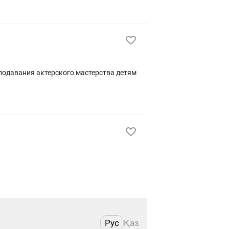
Рус
Қаз