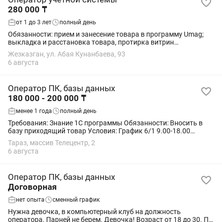
280 000 ₸
от 1 до 3 лет
полный день
Обязанности: прием и занесение товара в программу Umag;
выкладка и расстановка товара, протирка витрин
Требования: обязательное знание Umag
Жезказган, ул. Абая Кунанбаева, 93
6 августа
Оператор ПК, базы данных
180 000 - 200 000 ₸
менее 1 года
полный день
Требования: Знание 1С программы Обязанности: Вносить в
базу приходящий товар Условия: График 6/1 9.00-18.00
Официальное трудоустройство
Тараз, массив Телецентр, 2
6 августа
Оператор ПК, базы данных
Договорная
нет опыта
сменный график
Нужна девочка, в компьютерный клуб на должность
оператора. Парней не берем. Девочка! Возраст от 18 до 30. По