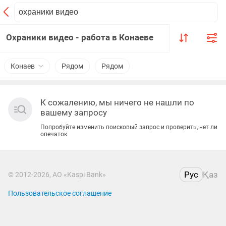
Охраники видео - работа в Конаеве
Конаев
Рядом
Рядом
К сожалению, мы ничего не нашли по
вашему запросу
Попробуйте изменить поисковый запрос и проверить, нет ли
опечаток
Рус
Қаз
© 2012-2026, АО «Kaspi Bank»
Пользовательское соглашение