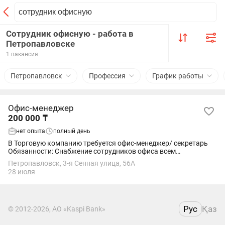
Сотрудник офисную - работа в
Петропавловске
1 вакансия
Петропавловск
Профессия
График работы
Офис-менеджер
200 000 ₸
нет опыта
полный день
В Торговую компанию требуется офис-менеджер/ секретарь
Обязанности: Снабжение сотрудников офиса всем
необходимым для их работы. Контроль расходов на офисные
Петропавловск, 3-я Сенная улица, 56А
нужды. Прием звонков, регистрация...
28 июля
Рус
Қаз
© 2012-2026, АО «Kaspi Bank»