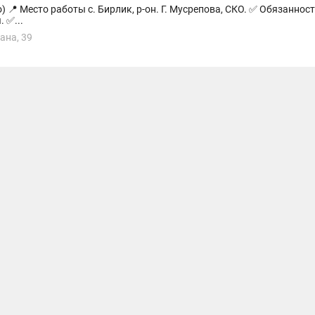
одстве
 ✅...
ана, 39