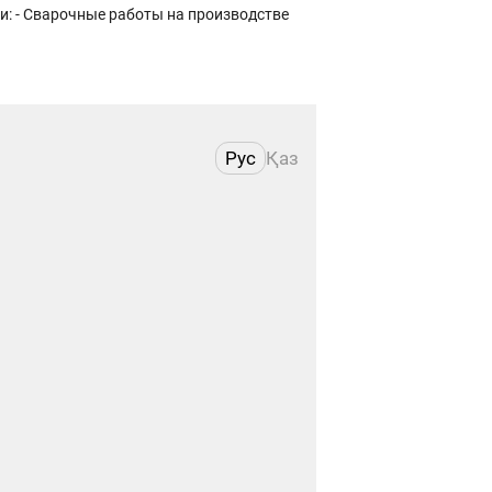
Рус
Қаз