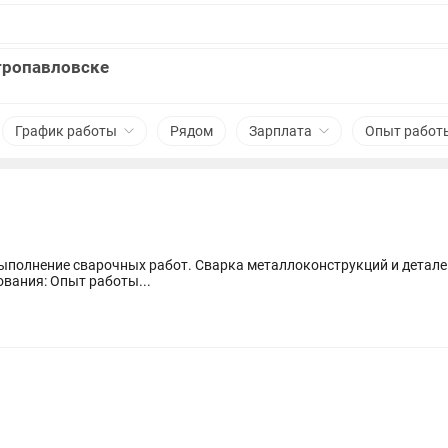
тропавловске
График работы
Рядом
Зарплата
Опыт работ
Соблюдение техники безопасности. Требования: Опыт работы...