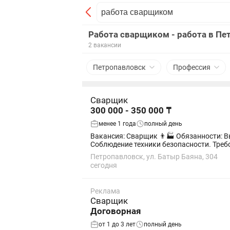
Работа сварщиком - работа в Пе
2 вакансии
Петропавловск
Профессия
Сварщик
300 000 - 350 000 ₸
менее 1 года
полный день
Вакансия: Сварщик 👨🏭 Обязанности: Выполнение сварочных работ. Сварка металлоконструкций и деталей. Контроль качества сварных швов.
Петропавловск, ул. Батыр Баяна, 304
сегодня
Реклама
Сварщик
Договорная
от 1 до 3 лет
полный день