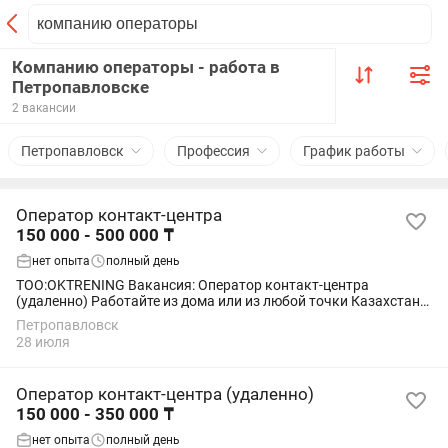
Компанию операторы - работа в
Петропавловске
2 вакансии
Петропавловск
Профессия
График работы
Оператор контакт-центра
150 000 - 500 000 ₸
нет опыта
полный день
TOO:OKTRENING Вакансия: Оператор контакт-центра
(удаленно) Работайте из дома или из любой точки Казахстана!
Что нужно делать: •Принимать и совершать звонки и
Петропавловск
консультировать клиентов; •Вести...
28 июля
Оператор контакт-центра (удаленно)
150 000 - 350 000 ₸
нет опыта
полный день