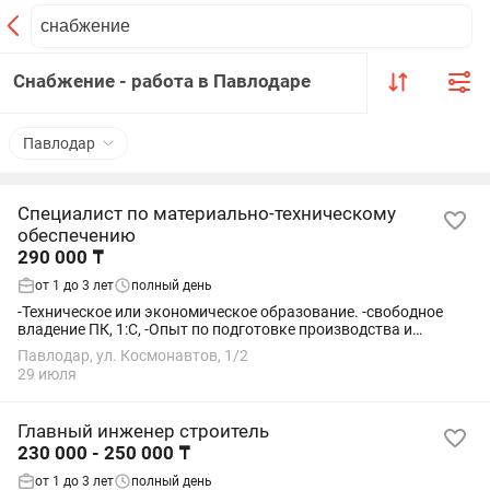
Снабжение - работа в Павлодаре
Павлодар
Специалист по материально-техническому
обеспечению
290 000 ₸
от 1 до 3 лет
полный день
-Техническое или экономическое образование. -свободное
владение ПК, 1:С, -Опыт по подготовке производства и
снабжению СИЗ, спецодеждой, инвентарем, запчастями,
Павлодар, ул. Космонавтов, 1/2
оргтехникой,...
29 июля
Главный инженер строитель
230 000 - 250 000 ₸
от 1 до 3 лет
полный день